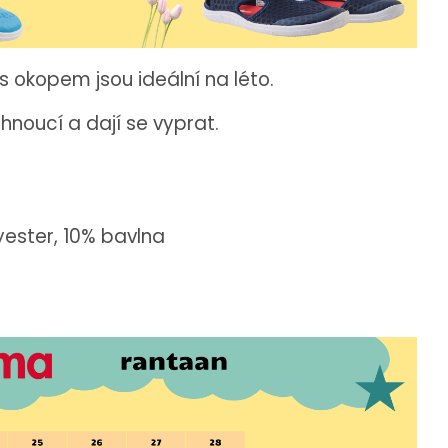
 okopem jsou ideální na léto.
hnoucí a dají se vyprat.
ester, 10% bavlna