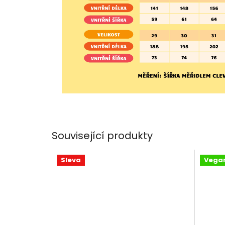
Související produkty
Sleva
Vega