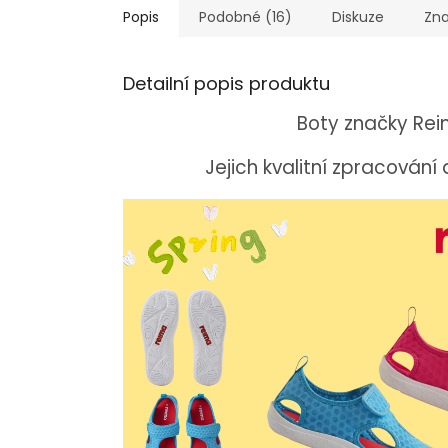
Popis
Podobné (16)
Diskuze
Zn
Detailní popis produktu
Boty značky Reim
Jejich kvalitní zpracování