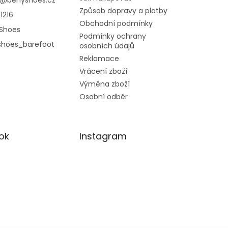
@
benyshoes.cz
Způsob dopravy a platby
1216
Obchodní podmínky
Shoes
Podmínky ochrany
shoes_barefoot
osobních údajů
Reklamace
Vrácení zboží
Výměna zboží
Osobní odběr
ok
Instagram