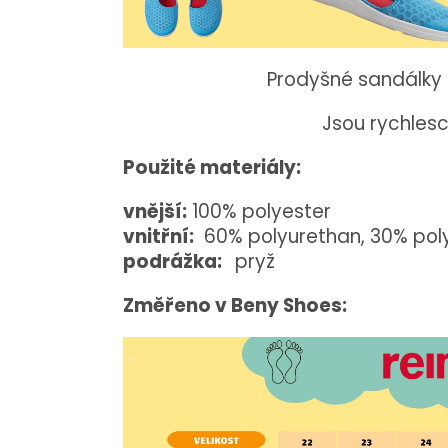
Prodyšné sandálky s
Jsou rychlesc
Použité materiály:
vnější:
100% polyester
vnitřní:
60% polyurethan, 30% poly
podrážka:
pryž
Změřeno v Beny Shoes: