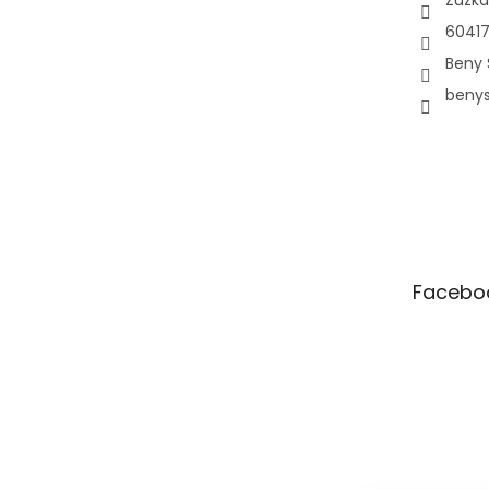
Zuzka
60417
Beny 
beny
Facebo
Pá
10:00–12:00 • 14:00–18:00
So
Zavřeno