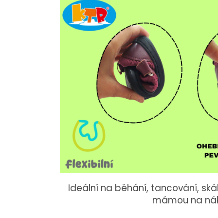
Ideální na běhání, tancování, skák
mámou na náku