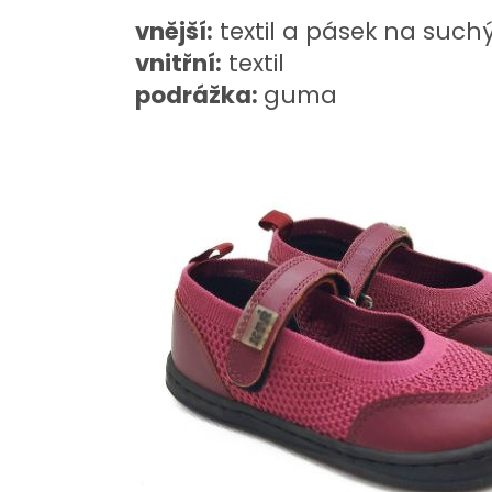
vnější:
textil a pásek na suchý
vnitřní:
textil
podrážka:
guma