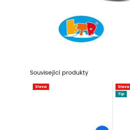
Související produkty
Sleva
Sleva
Tip