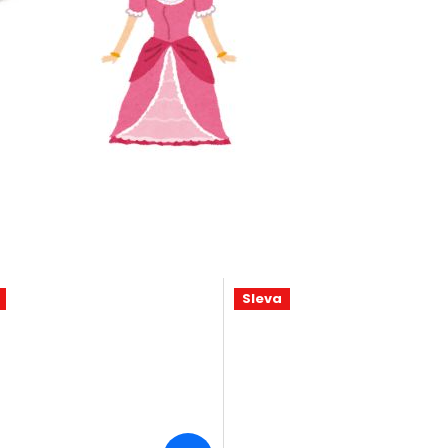
Sleva