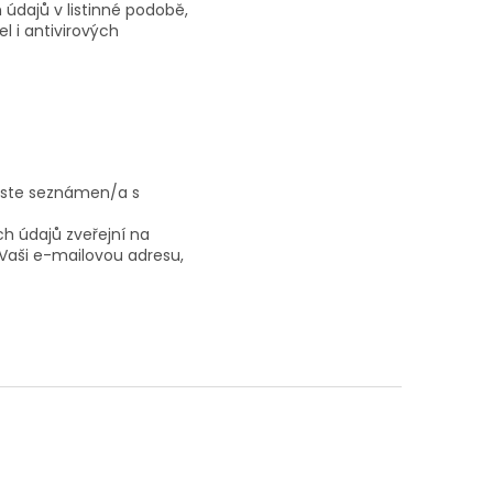
 údajů v listinné podobě,
 i antivirových
jste seznámen/a s
h údajů zveřejní na
Vaši e-mailovou adresu,