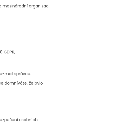
 mezinárodní organizaci.
18 GDPR,
e-mail správce.
se domníváte, že bylo
abezpečení osobních