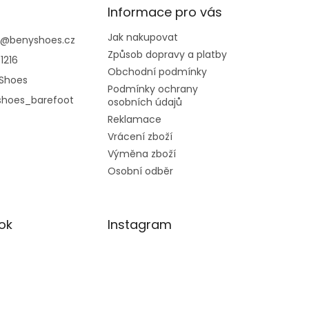
Informace pro vás
Jak nakupovat
@
benyshoes.cz
Způsob dopravy a platby
1216
Obchodní podmínky
Shoes
Podmínky ochrany
shoes_barefoot
osobních údajů
Reklamace
Vrácení zboží
Výměna zboží
Osobní odběr
ok
Instagram