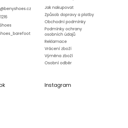
Jak nakupovat
@
benyshoes.cz
Způsob dopravy a platby
1216
Obchodní podmínky
Shoes
Podmínky ochrany
shoes_barefoot
osobních údajů
Reklamace
Vrácení zboží
Výměna zboží
Osobní odběr
ok
Instagram