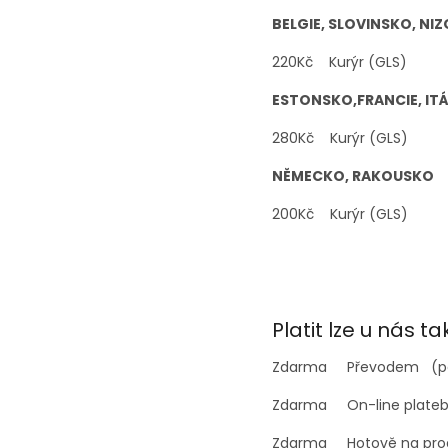
BELGIE, SLOVINSKO, NI
220Kč Kurýr (GLS)
ESTONSKO,
FRANCIE, ITÁ
280Kč Kurýr (GLS)
NĚMECKO, RAKOUSKO
200Kč Kurýr (GLS)
Platit lze u nás ta
Zdarma Převod
Zdarma On-li
Zdarma Hotově na pro