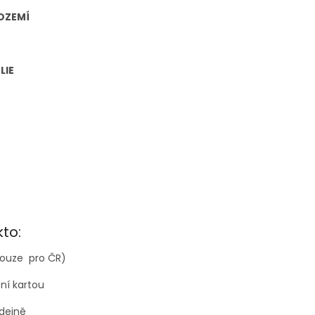
ZOZEMÍ
LIE
kto:
em (pouze pro ČR)
ne platební kartou
dejně