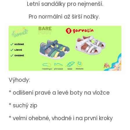
Letní sandálky pro nejmenší.
Pro normální až širší nožky.
Výhody:
* odlišení pravé a levé boty na vložce
* suchý zip
* velmi ohebné, vhodné i na první kroky