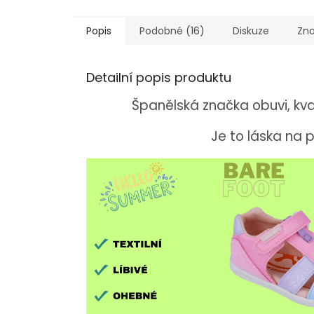
Popis
Podobné (16)
Diskuze
Zn
Detailní popis produktu
Španělská značka obuvi, kva
Je to láska na p