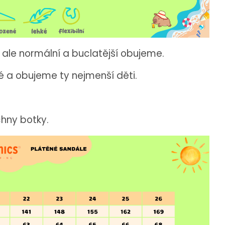
ale normální a buclatější obujeme.
 a obujeme ty nejmenší děti.
chny botky.