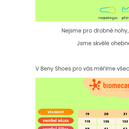
Nejsme pro drobné nohy, 
Jsme skvěle ohebné
V Beny Shoes pro vás měříme vše