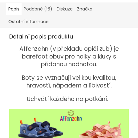
Popis
Podobné (16)
Diskuze
Značka
Ostatní informace
Detailní popis produktu
Affenzahn (v překladu opičí zub) je
barefoot obuv pro holky a kluky s
přidanou hodnotou.
Boty se vyznačují velikou kvalitou,
hravostí, nápadem a líbivostí.
Uchvátí každého na potkání.