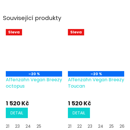
Související produkty
Sleva
Sleva
–20 %
–20 %
Affenzahn Vegan Breezy
Affenzahn Vegan Breezy
octopus
Toucan
1 520 Kč
1 520 Kč
DETAIL
DETAIL
21
23
24
25
21
22
23
24
25
26