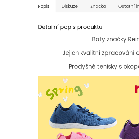
Popis
Diskuze
Značka
Ostatní 
Detailní popis produktu
Boty značky Reim
Jejich kvalitní zpracování 
Prodyšné tenisky s okope