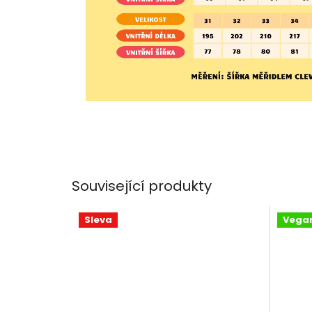
Související produkty
Sleva
Vega