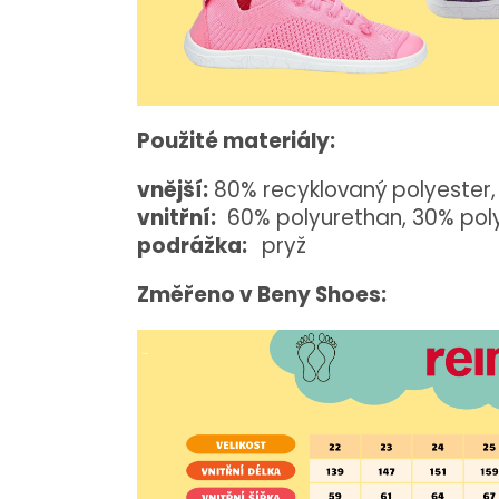
Použité materiály:
vnější:
80% recyklovaný polyester, 
vnitřní:
60% polyurethan, 30% poly
podrážka:
pryž
Změřeno v Beny Shoes: