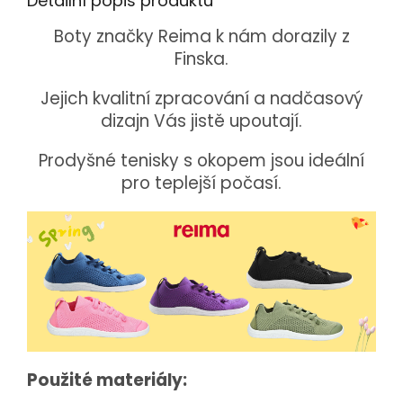
Detailní popis produktu
Boty značky Reima k nám dorazily z
Finska.
Jejich kvalitní zpracování a nadčasový
dizajn Vás jistě upoutají.
Prodyšné tenisky s okopem jsou ideální
pro teplejší počasí.
Použité materiály: