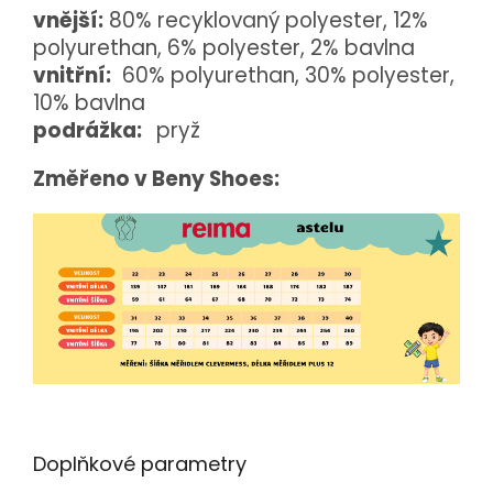
vnější:
80% recyklovaný polyester, 12%
polyurethan, 6% polyester, 2% bavlna
vnitřní:
60% polyurethan, 30% polyester,
10% bavlna
podrážka:
pryž
Změřeno v Beny Shoes:
Doplňkové parametry