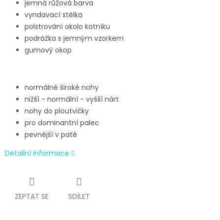
jemná růžová barva
vyndavací stélka
polstrování okolo kotníku
podrážka s jemným vzorkem
gumový okop
normálně široké nohy
nižší - normální - vyšší nárt
nohy do ploutvičky
pro dominantní palec
pevnější v patě
Detailní informace
ZEPTAT SE
SDÍLET