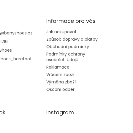
Informace pro vás
Jak nakupovat
@
benyshoes.cz
Způsob dopravy a platby
1216
Obchodní podmínky
Shoes
Podmínky ochrany
shoes_barefoot
osobních údajů
Reklamace
Vrácení zboží
Výměna zboží
Osobní odběr
ok
Instagram