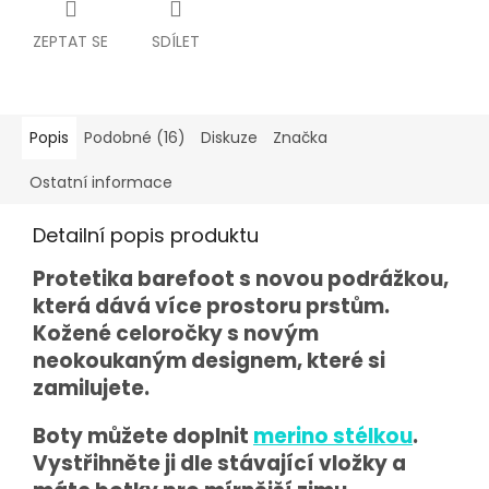
ZEPTAT SE
SDÍLET
Popis
Podobné (16)
Diskuze
Značka
Ostatní informace
Detailní popis produktu
Protetika barefoot s novou podrážkou,
která dává více prostoru prstům.
Kožené celoročky s novým
neokoukaným designem, které si
zamilujete.
Boty můžete doplnit
merino stélkou
.
Vystřihněte ji dle stávající vložky a