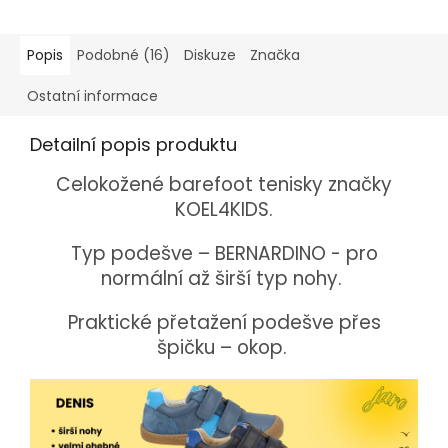
Popis
Podobné (16)
Diskuze
Značka
Ostatní informace
Detailní popis produktu
Celokožené barefoot tenisky značky
KOEL4KIDS.
Typ podešve – BERNARDINO - pro
normální až širší typ nohy.
Praktické přetažení podešve přes
špičku – okop.