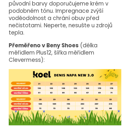
původní barvy doporučujeme krém v
podobném tónu. Impregnace zvýší
voděodolnost a chrání obuv před
nečistotami. Neperte, nesušte u zdrojů
tepla.
Přeměřeno v Beny Shoes
(délka
měřidlem Plus12, šířka měřidlem
Clevermess):