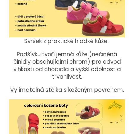
Svršek z praktické hladké kůže.
Podšívku tvoří jemná kůže (nečiněná
činidly obsahujícími chrom) pro odvod
vlhkosti od chodidla a vyšší odolnost a
trvanlivost.
Vyjímatelná stélka s koženým povrchem.