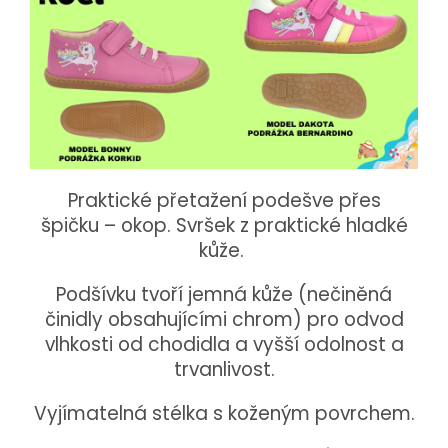
Praktické přetažení podešve přes
špičku – okop.
Svršek z praktické hladké
kůže.
Podšívku tvoří jemná kůže (nečiněná
činidly obsahujícími chrom) pro odvod
vlhkosti od chodidla a vyšší odolnost a
trvanlivost.
Vyjímatelná stélka s koženým povrchem.