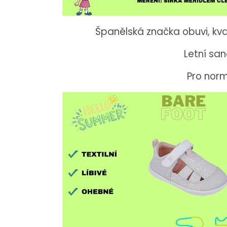
Španělská značka obuvi, kva
Letní san
Pro norm