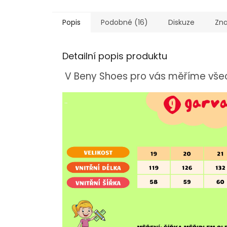
Popis
Podobné (16)
Diskuze
Zn
Detailní popis produktu
V Beny Shoes pro vás měříme vše