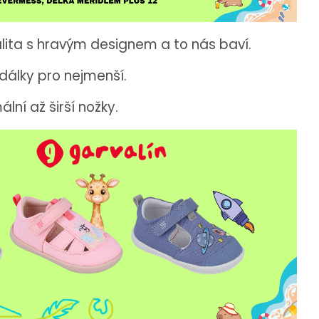
lita s hravým designem a to nás baví.
dálky pro nejmenší.
ální až širší nožky.