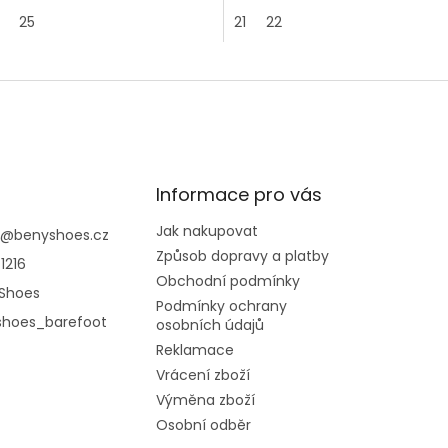
25
21
22
Informace pro vás
Jak nakupovat
@
benyshoes.cz
Způsob dopravy a platby
1216
Obchodní podmínky
Shoes
Podmínky ochrany
shoes_barefoot
osobních údajů
Reklamace
Vrácení zboží
Výměna zboží
Osobní odběr