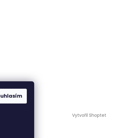
ouhlasím
Vytvořil Shoptet