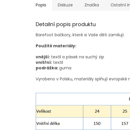
Popis
Diskuze
Značka
Ostatní 
Detailní popis produktu
Barefoot bačkory, které si Vaše děti zamilují.
Použité materiály:
vnější:
textil a pásek na suchý zip
vnitřní:
textil
podrážka:
guma
Vyrobeno v Polsku, materiály splňují evropské