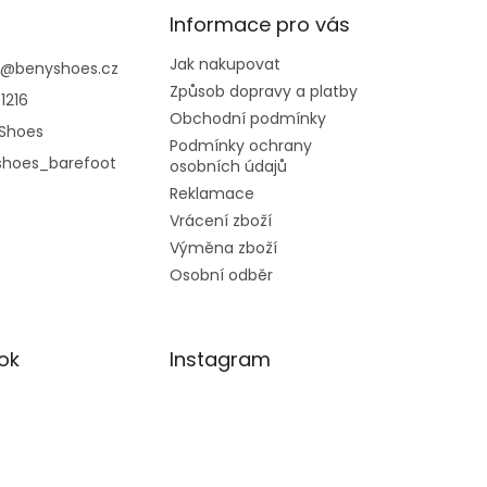
Informace pro vás
Jak nakupovat
@
benyshoes.cz
Způsob dopravy a platby
1216
Obchodní podmínky
Shoes
Podmínky ochrany
shoes_barefoot
osobních údajů
Reklamace
Vrácení zboží
Výměna zboží
Osobní odběr
ok
Instagram