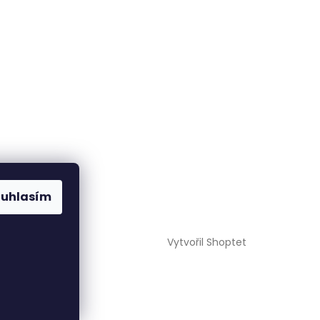
ouhlasím
Vytvořil Shoptet