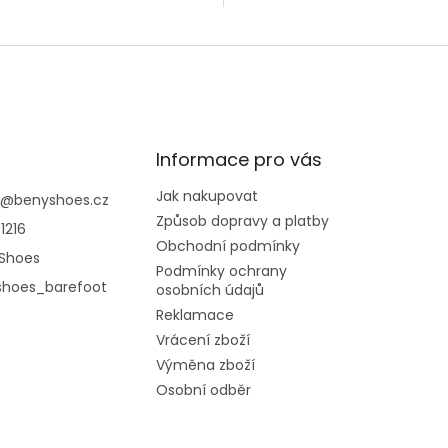
Informace pro vás
Jak nakupovat
@
benyshoes.cz
Způsob dopravy a platby
1216
Obchodní podmínky
Shoes
Podmínky ochrany
shoes_barefoot
osobních údajů
Reklamace
Vrácení zboží
Výměna zboží
Osobní odběr