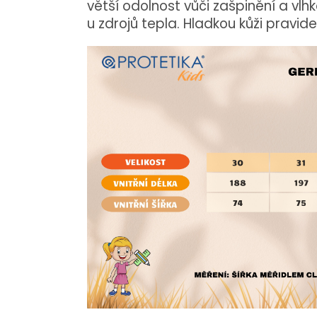
větší odolnost vůči zašpinění a vl
u zdrojů tepla. Hladkou kůži pravid