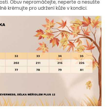
hkosti. Obuv nepromáčejte, neperte a nesušte
elně krémujte pro udržení kůže v kondici.