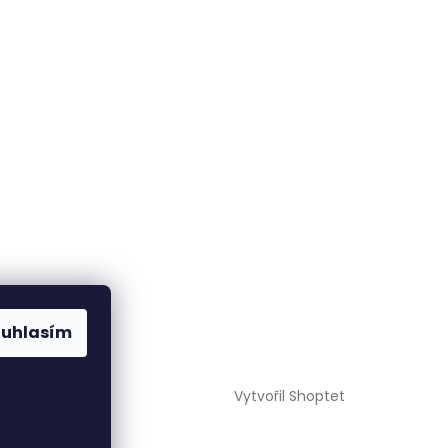
ouhlasím
Vytvořil Shoptet