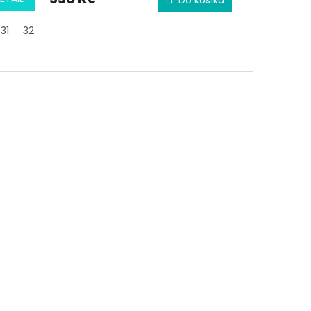
31
32
33
34
35
36