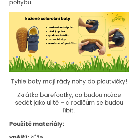
pohybu.
Tyhle boty mají rády nohy do ploutvičky!
Zkrátka barefootky, co budou nožce
sedět jako ulité – a rodičům se budou
líbit.
Použité materiály:
vnější:
kůže