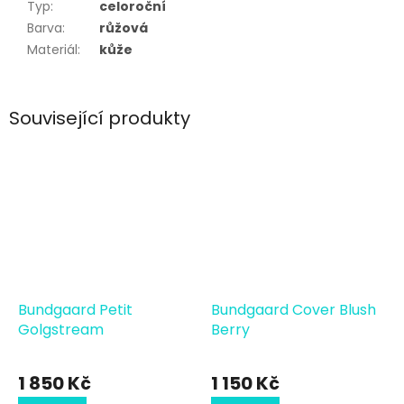
Typ
:
celoroční
Barva
:
růžová
Materiál
:
kůže
Související produkty
Bundgaard Petit
Bundgaard Cover Blush
Golgstream
Berry
1 850 Kč
1 150 Kč