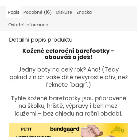
Popis
Podobné (16)
Diskuze
Značka
Ostatní informace
Detailní popis produktu
Kožené celoroční barefootky –
obouváš a jdeš!
Jedny boty na celý rok? Ano! (Tedy
pokud z nich vaše dítě nevyroste dřív, než
řeknete "bagr".)
Tyhle kožené barefootky jsou připravené
na školku, hřiště, výpravy i běh mezi
loužemi – bez ohledu na roční období.