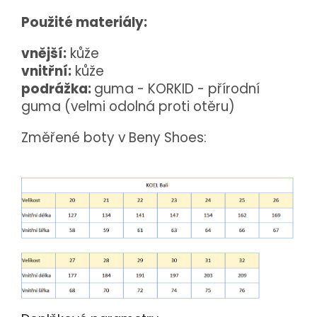
Použité materiály:
vnější:
kůže
vnitřní:
kůže
podrážka:
guma - KORKID - přírodní
guma (velmi odolná proti otěru)
Změřené boty v Beny Shoes: