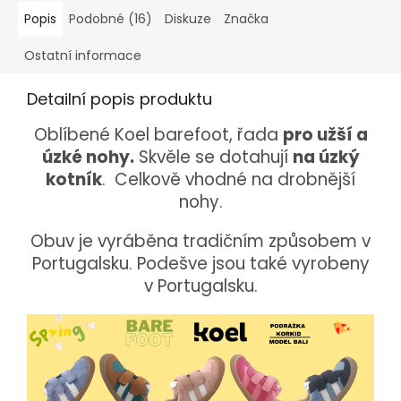
Popis
Podobné (16)
Diskuze
Značka
Ostatní informace
Detailní popis produktu
Oblíbené Koel barefoot, řada
pro užší a
úzké nohy.
Skvěle se dotahují
na úzký
kotník
. Celkově vhodné na drobnější
nohy.
Obuv je vyráběna tradičním způsobem v
Portugalsku. Podešve jsou také vyrobeny
v Portugalsku.