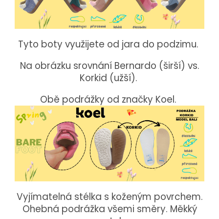
Tyto boty využijete od jara do podzimu.
Na obrázku srovnání Bernardo (širší) vs.
Korkid (užší).
Obě podrážky od značky Koel.
Vyjímatelná stélka s koženým povrchem.
Ohebná podrážka všemi směry. Měkký