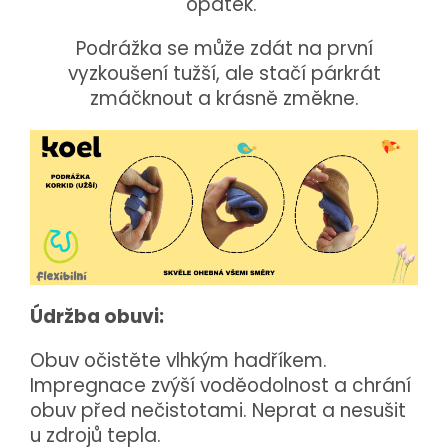
opatek.
Podrážka se může zdát na první
vyzkoušení tužší, ale stačí párkrát
zmáčknout a krásně změkne.
Údržba obuvi:
Obuv očistěte vlhkým hadříkem.
Impregnace zvýší voděodolnost a chrání
obuv před nečistotami. Neprat a nesušit
u zdrojů tepla.