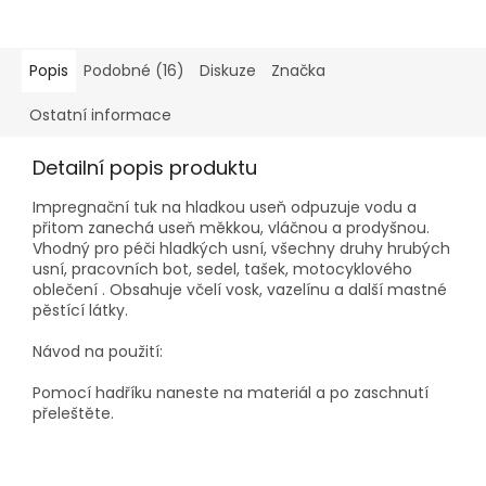
Popis
Podobné (16)
Diskuze
Značka
Ostatní informace
Detailní popis produktu
Impregnační tuk na hladkou useň odpuzuje vodu a
přitom zanechá useň měkkou, vláčnou a prodyšnou.
Vhodný pro péči hladkých usní, všechny druhy hrubých
usní, pracovních bot, sedel, tašek, motocyklového
oblečení . Obsahuje včelí vosk, vazelínu a další mastné
pěstící látky.
Návod na použití:
Pomocí hadříku naneste na materiál a po zaschnutí
přeleštěte.