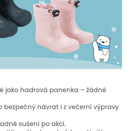
bné jako hadrová panenka – žádné
ro bezpečný návrat i z večerní výpravy
nadné sušení po akci.