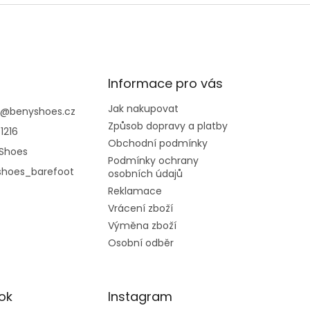
Informace pro vás
Jak nakupovat
@
benyshoes.cz
Způsob dopravy a platby
1216
Obchodní podmínky
Shoes
Podmínky ochrany
shoes_barefoot
osobních údajů
Reklamace
Vrácení zboží
Výměna zboží
Osobní odběr
ok
Instagram