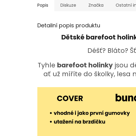
Popis
Diskuze
Značka
Ostatní 
Detailní popis produktu
Dětské barefoot holink
Déšť? Bláto? Š
Tyhle
barefoot holinky
jsou d
ať už míříte do školky, lesa