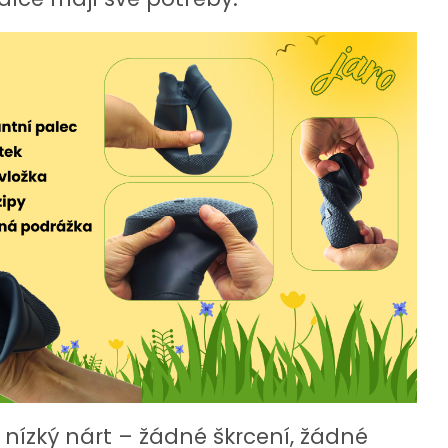
nízký nárt – žádné škrcení, žádné