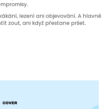
ompromisy.
kákání, lezení ani objevování. A hlavně
ít zout, ani když přestane pršet.