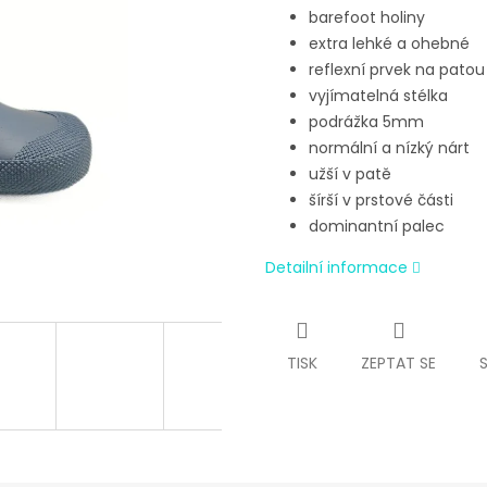
barefoot holiny
extra lehké a ohebné
reflexní prvek na patou
vyjímatelná stélka
podrážka 5mm
normální a nízký nárt
užší v patě
šírší v prstové části
dominantní palec
Detailní informace
TISK
ZEPTAT SE