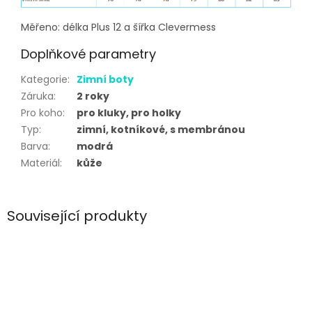
Měřeno: délka Plus 12 a šířka Clevermess
Doplňkové parametry
Kategorie
:
Zimní boty
Záruka
:
2 roky
Pro koho
:
pro kluky, pro holky
Typ
:
zimní, kotníkové, s membránou
Barva
:
modrá
Materiál
:
kůže
Související produkty