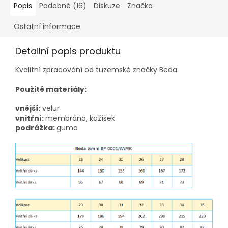
Popis
Podobné (16)
Diskuze
Značka
Ostatní informace
Detailní popis produktu
Kvalitní zpracování od tuzemské značky Beda.
Použité materiály:
vnější:
velur
vnitřní:
membrána, kožíšek
podrážka:
guma