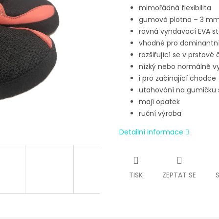
mimořádná flexibilita
gumová plotna – 3 m
rovná vyndavací EVA st
vhodné pro dominantn
rozšiřující se v prstové
nízký nebo normálně vy
i pro začínající chodce
utahování na gumičku 
mají opatek
ruční výroba
Detailní informace
TISK
ZEPTAT SE