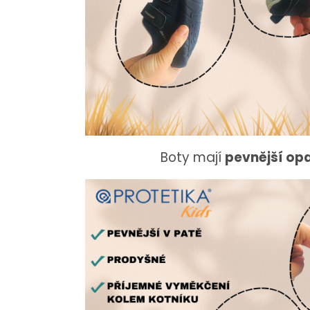
Boty mají
pevnější op