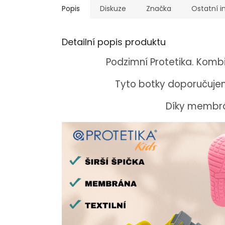
Popis
Diskuze
Značka
Ostatní 
Detailní popis produktu
Podzimní Protetika. Kombi
Tyto botky doporučujem
Díky membrá