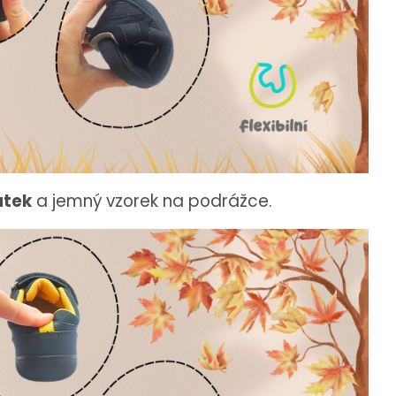
atek
a jemný vzorek na podrážce.