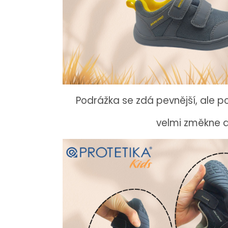
Podrážka se zdá pevnější, ale p
velmi změkne 