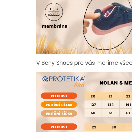
V Beny Shoes pro vás měříme vše