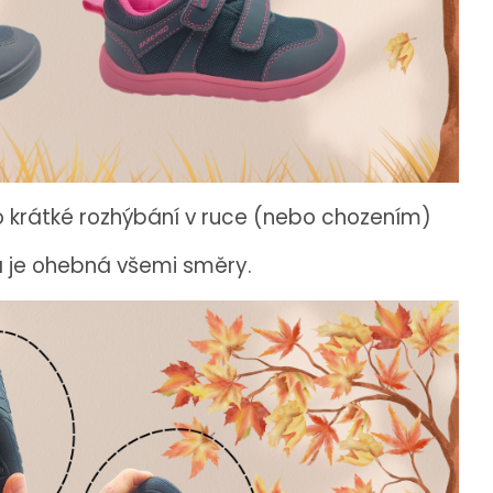
o krátké rozhýbání v ruce (nebo chozením)
a je ohebná všemi směry.