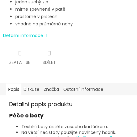
jeden suchý zip
mírně zpevněné v patě
prostorné v prstech
vhodné na průměrné nohy
Detailní informace
ZEPTAT SE
SDÍLET
Popis
Diskuze
Značka
Ostatní informace
Detailní popis produktu
Péče o boty
Textilní boty čistěte zasucha kartáčkem.
Na větší nečistoty použijte
navlhčený hadřík.