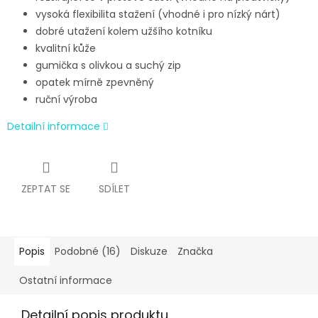
vysoká flexibilita stažení (vhodné i pro nízký nárt)
dobré utažení kolem užšího kotníku
kvalitní kůže
gumička s olivkou a suchý zip
opatek mírně zpevněný
ruční výroba
Detailní informace
ZEPTAT SE
SDÍLET
Popis
Podobné (16)
Diskuze
Značka
Ostatní informace
Detailní popis produktu