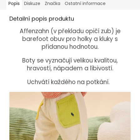
Popis
Diskuze
Značka
Ostatní informace
Detailní popis produktu
Affenzahn (v překladu opičí zub) je
barefoot obuv pro holky a kluky s
přidanou hodnotou.
Boty se vyznačují velikou kvalitou,
hravostí, nápadem a líbivostí.
Uchvátí každého na potkání.