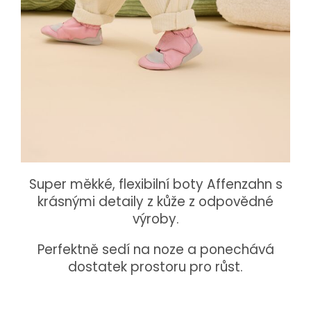
Super měkké, flexibilní boty Affenzahn s
krásnými detaily z kůže z odpovědné
výroby.
Perfektně sedí na noze a ponechává
dostatek prostoru pro růst.